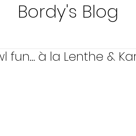
Bordy's Blog
l fun… à la Lenthe & Ka