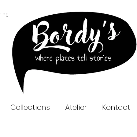
Inloggen B2B
Collections
Atelier
Kontact