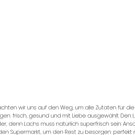
ten wir uns auf den Weg, um alle Zutaten für die 
gen: frisch, gesund und mit Liebe ausgewählt. Den 
er, denn Lachs muss natürlich superfrisch sein. Ans
 den Supermarkt, um den Rest zu besorgen: perfekt r