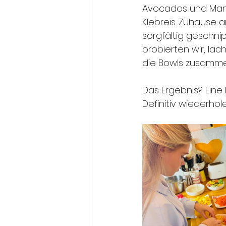
Avocados und Mango
Klebreis. Zuhause 
sorgfältig geschni
probierten wir, lach
die Bowls zusammen
Das Ergebnis? Eine
Definitiv wiederhol