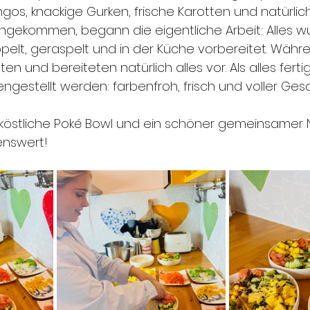
s, knackige Gurken, frische Karotten und natürlich
angekommen, begann die eigentliche Arbeit: Alles w
ppelt, geraspelt und in der Küche vorbereitet. Wäh
ten und bereiteten natürlich alles vor. Als alles fert
gestellt werden: farbenfroh, frisch und voller Ges
 köstliche Poké Bowl und ein schöner gemeinsamer 
enswert!