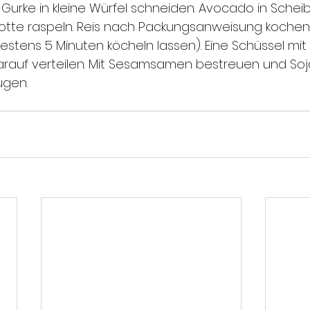
otte raspeln. Reis nach Packungsanweisung kochen 
tens 5 Minuten köcheln lassen). Eine Schüssel mit R
darauf verteilen. Mit Sesamsamen bestreuen und So
ügen.