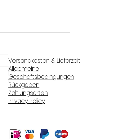
Versandkosten & Lieferzeit
Allgemeine
Geschäftsbedingungen
Rückgaben
Zahlungsarten
s-Teriyaki mit
Privacy Policy
kornnudeln und grünem
gel