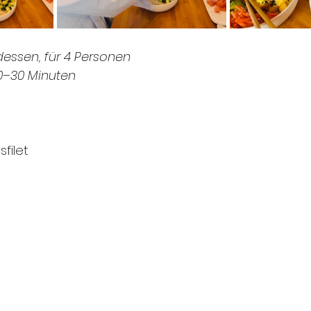
essen, für 4 Personen
20–30 Minuten
filet