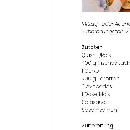
Mittag- oder Abend
Zubereitungszeit: 
Zutaten
(Sushi-)Reis
400 g frisches Lachs
1 Gurke
200 g Karotten
2 Avocados
1 Dose Mais
Sojasauce
Sesamsamen
Zubereitung