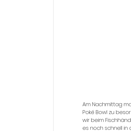
Am Nachmittag mach
Poké Bowl zu besor
wir beim Fischhändl
es noch schnell in