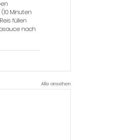
(10 Minuten 
eis füllen 
jasauce nach 
Alle ansehen