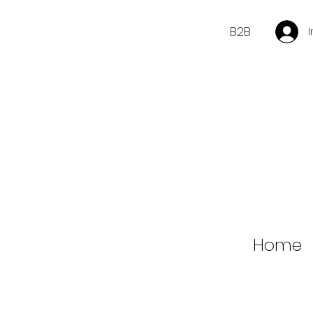
B2B
Home