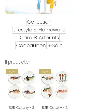
Collection
Lifestyle & Homeware
Card & Artprints
Cadeaubon
B-Sale
11 producten
New
New
B2B Catchy - 3.
B2B Catchy - 2.