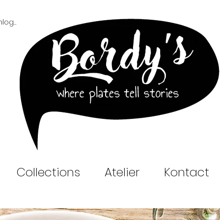
Inloggen B2B
Collections
Atelier
Kontact