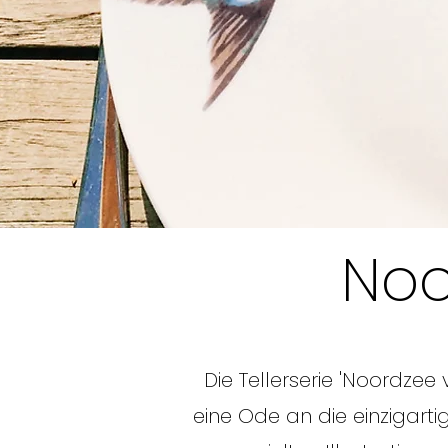
Noo
Die Tellerserie 'Noordzee 
eine Ode an die einzigart