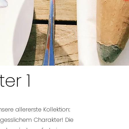
er 1
sere allererste Kollektion:
rgesslichem Charakter! Die