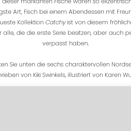
en dieser markanten Fische waren so exzentrisch
tigste Art, Fisch bei einem Abendessen mit Fre
ueste Kollektion
Catchy
ist von diesem fröhliche
 alle, die die erste Serie besitzen, aber auch p
verpasst haben.
en Sie unten die sechs charaktervollen Nordse
ieben von Kiki Swinkels, illustriert von Karen Wu