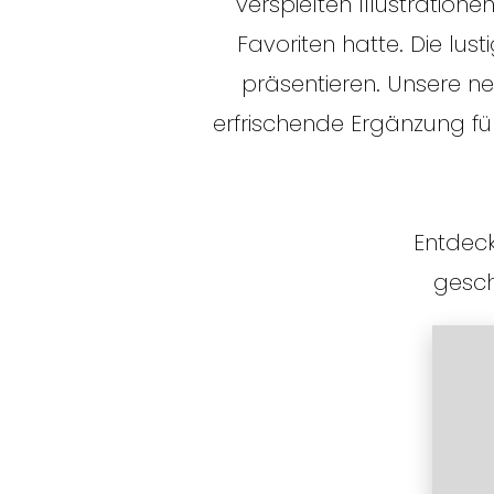
verspielten Illustration
Favoriten hatte. Die lus
präsentieren. Unsere ne
erfrischende Ergänzung für
Entdeck
geschr