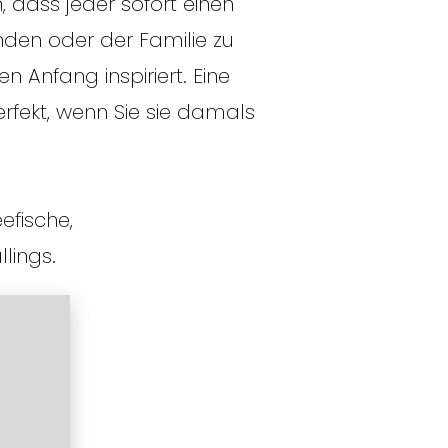
, dass jeder sofort einen
unden oder der Familie zu
n Anfang inspiriert. Eine
erfekt, wenn Sie sie damals
efische,
llings.