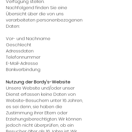
Verfügung stellen.
Nachfolgend finden Sie eine
Übersicht über die von uns
verarbeiteten personenbezogenen
Daten:
Vor- und Nachname
Geschlecht
Adressdaten
Telefonnummer
E-Mail-Adresse
Bankverbindung
Nutzung der Bordy's-Website
Unsere Website und/oder unser
Dienst erfassen keine Daten von
Website-Besuchern unter 16 Jahren,
es sei denn, sie haben die
Zustimmung ihrer Eltern oder
Erziehungsberechtigten. Wir können
jedoch nicht überprüfen, ob ein
Besucher älter als 16 Jahre ist. Wir