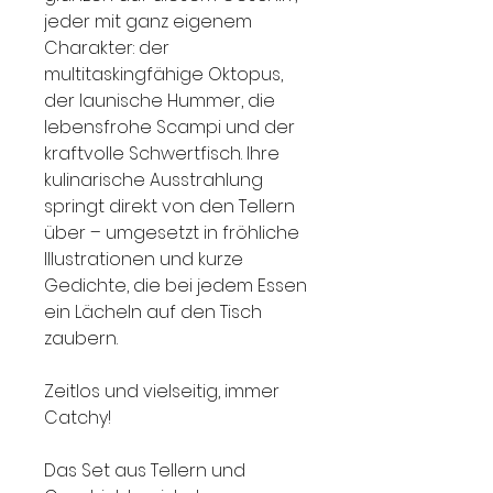
jeder mit ganz eigenem
Charakter: der
multitaskingfähige Oktopus,
der launische Hummer, die
lebensfrohe Scampi und der
kraftvolle Schwertfisch. Ihre
kulinarische Ausstrahlung
springt direkt von den Tellern
über – umgesetzt in fröhliche
Illustrationen und kurze
Gedichte, die bei jedem Essen
ein Lächeln auf den Tisch
zaubern.
Zeitlos und vielseitig, immer
Catchy!
Das Set aus Tellern und