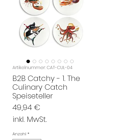
Artikelnummer: CAT-CUL-04
B2B Catchy - 1. The
Culinary Catch
Speiseteller
Preis
49,94 €
inkl. MwSt.
Anzahl
*