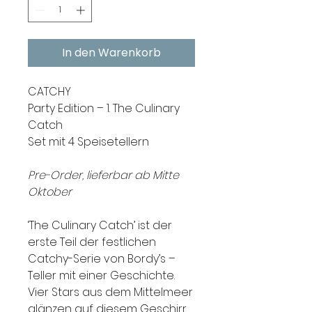
In den Warenkorb
CATCHY
Party Edition – 1. The Culinary
Catch
Set mit 4 Speisetellern
Pre-Order, lieferbar ab Mitte
Oktober
‘The Culinary Catch’ ist der
erste Teil der festlichen
Catchy-Serie von Bordy’s –
Teller mit einer Geschichte.
Vier Stars aus dem Mittelmeer
glänzen auf diesem Geschirr,