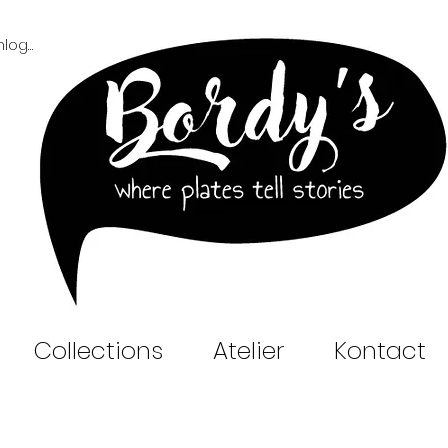
Inloggen B2B
Collections
Atelier
Kontact