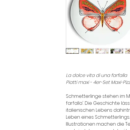
La dolce vita di una farfalla
Piatti maxi - 4er-Set Maxi-Piz
Schmetterlinge stehen im Mit
farfalla'. Die Geschichte l
italienischen Lebens dahintr
Leben eines Schmetterlings.
Illustrationen machen die Tel