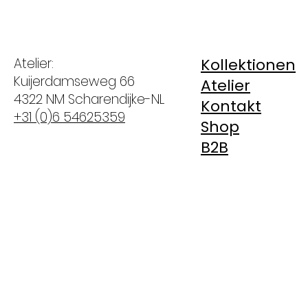
Atelier:
Kollektionen
Kuijerdamseweg 66
Atelier
4322 NM Scharendijke-NL
Kontakt
+31 (0)6 54625359
Shop
B2B