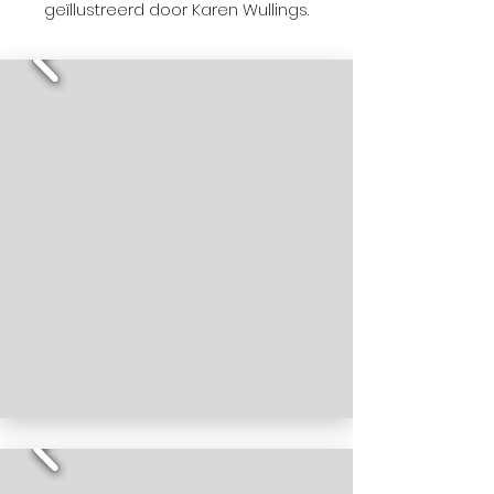
geïllustreerd door Karen Wullings.