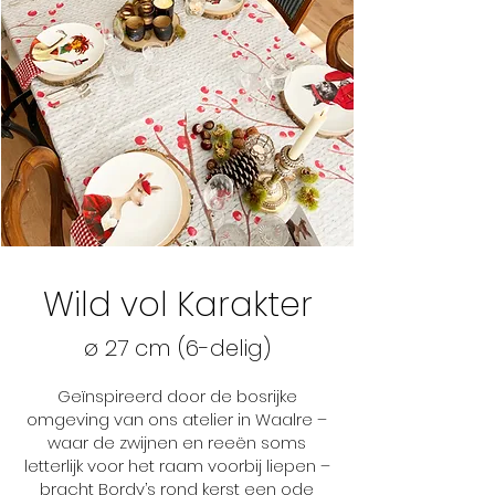
Wild vol Karakter
ø 27 cm
(6-delig)
Geïnspireerd door de bosrijke
omgeving van ons atelier in Waalre –
waar de zwijnen en reeën soms
letterlijk voor het raam voorbij liepen –
bracht Bordy’s rond kerst een ode