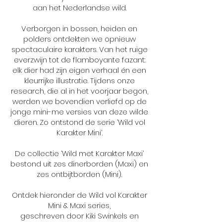
aan het Nederlandse wild.
Verborgen in bossen, heiden en
polders ontdekten we opnieuw
spectaculaire karakters. Van het ruige
everzwijn tot de flamboyante fazant:
elk dier had zijn eigen verhaal én een
kleurrijke illustratie. Tijdens onze
research, die al in het voorjaar begon,
werden we bovendien verliefd op de
jonge mini-me versies van deze wilde
dieren. Zo ontstond de serie ‘Wild vol
Karakter Mini’.
De collectie ‘Wild met Karakter Maxi’
bestond uit zes dinerborden (Maxi) en
zes ontbijtborden (Mini).
Ontdek hieronder de Wild vol Karakter
Mini & Maxi series,
geschreven door Kiki Swinkels en