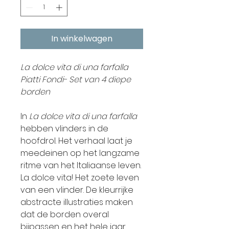
In winkelwagen
La dolce vita di una farfalla
Piatti Fondi- Set van 4 diepe
borden
In
La dolce vita di una farfalla
hebben vlinders in de
hoofdrol. Het verhaal laat je
meedeinen op het langzame
ritme van het Italiaanse leven.
La dolce vita! Het zoete leven
van een vlinder. De kleurrijke
abstracte illustraties maken
dat de borden overal
bijpassen en het hele jaar