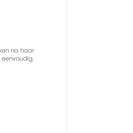
ken na haar 
l eenvoudig, 