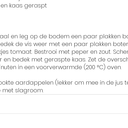
gen kaas geraspt
aal en leg op de bodem een paar plakken bo
Bedek de vis weer met een paar plakken boter
jes tomaat. Bestrooi met peper en zout. Schen
er en bedek met geraspte kaas. Zet de oversc
nuten in een voorverwarmde (200 °C) oven.
okte aardappelen (lekker om mee in de jus t
e met slagroom.