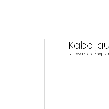
Kabelja
Bijgewerkt op:
17 sep 2