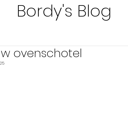
Bordy's Blog
uw ovenschotel
025