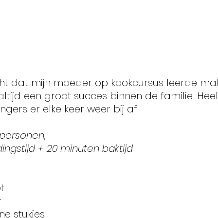
cht dat mijn moeder op kookcursus leerde ma
ltijd een groot succes binnen de familie. Hee
ingers er elke keer weer bij af.
personen, 
ingstijd + 20 minuten baktijd
t
r
ne stukjes