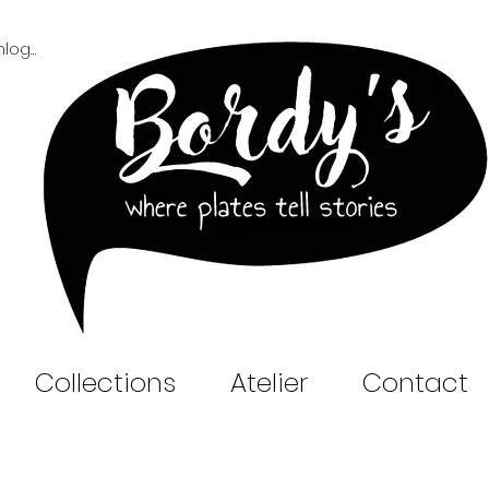
Inloggen B2B
Collections
Atelier
Contact