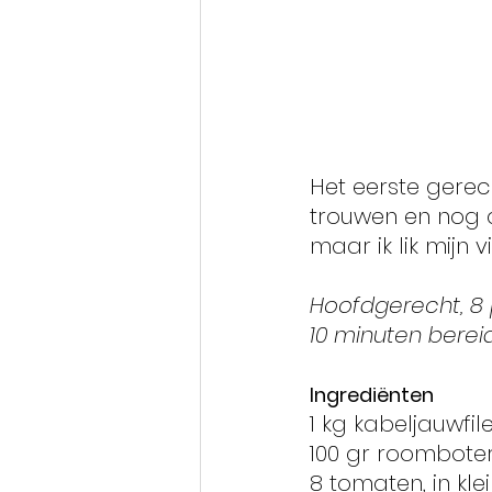
Het eerste gere
trouwen en nog a
maar ik lik mijn v
Hoofdgerecht, 8 
10 minuten bereid
Ingrediënten
1 kg kabeljauwfile
100 gr roombote
8 tomaten, in klei