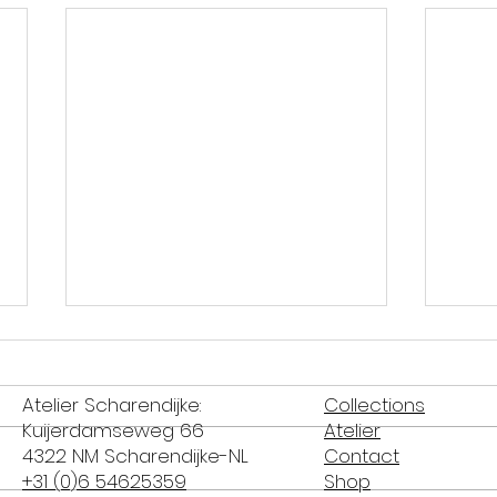
Atelier Scharendijke:
Collections
Kuijerdamseweg 66
Atelier
4322 NM Scharendijke-NL
Contact
+31 (0)6 54625359
Shop