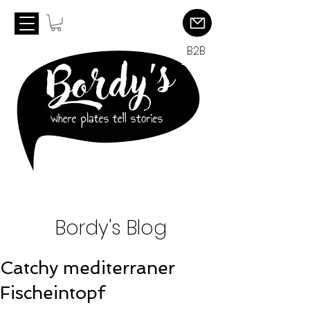
B2B
Bordy's Blog
Catchy mediterraner
Fischeintopf