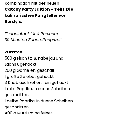
Kombination mit der neuen 
Catchy Party Edition – Teil 1: Die 
kulinarischen Fangteller von 
Bordy's.
Fischeintopf für 4 Personen
30 Minuten Zubereitungszeit
Zutaten
500 g Fisch (z. B. Kabeljau und 
Lachs), gehackt
200 g Garnelen, geschält
1 große Zwiebel, gehackt
3 Knoblauchzehen, fein gehackt
1 rote Paprika, in dünne Scheiben 
geschnitten
1 gelbe Paprika, in dünne Scheiben 
geschnitten
400 g Mutti Polpa feines 